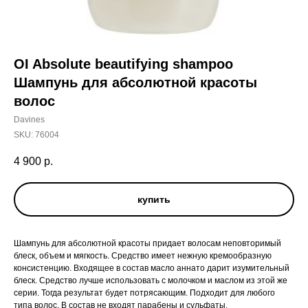
OI Absolute beautifying shampoo
Шампунь для абсолютной красоты
волос
Davines
SKU:
76004
4 900
р.
купить
Шампунь для абсолютной красоты придает волосам неповторимый
блеск, объем и мягкость. Средство имеет нежную кремообразную
консистенцию. Входящее в состав масло аннато дарит изумительный
блеск. Средство лучше использовать с молочком и маслом из этой же
серии. Тогда результат будет потрясающим. Подходит для любого
типа волос. В состав не входят парабены и сульфаты.