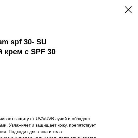
am spf 30- SU
 крем с SPF 30
ивает защиту от UVA/UVB лучей и обладает
ми. Увлажняет и защищает кожу, препятствует
ия. Подходит для лица и тела.