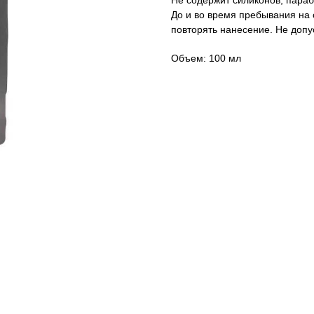
Не содержит силиконов, параб
До и во время пребывания на 
повторять нанесение. Не допус
Объем: 100 мл