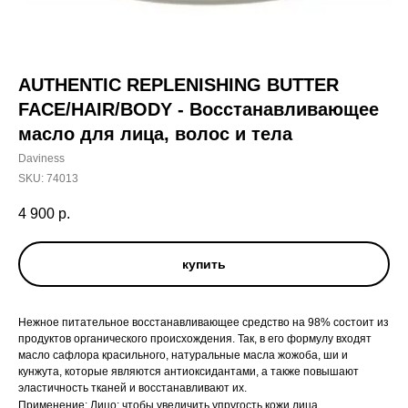
AUTHENTIC REPLENISHING BUTTER
FACE/HAIR/BODY - Восстанавливающее
масло для лица, волос и тела
Daviness
SKU:
74013
4 900
р.
купить
Нежное питательное восстанавливающее средство на 98% состоит из
продуктов органического происхождения. Так, в его формулу входят
масло сафлора красильного, натуральные масла жожоба, ши и
кунжута, которые являются антиоксидантами, а также повышают
эластичность тканей и восстанавливают их.
Применение: Лицо: чтобы увеличить упругость кожи лица,