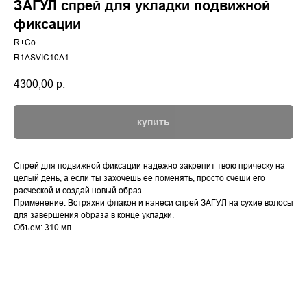
ЗАГУЛ спрей для укладки подвижной
фиксации
R+Co
R1ASVIC10A1
4300,00
р.
купить
Спрей для подвижной фиксации надежно закрепит твою прическу на
целый день, а если ты захочешь ее поменять, просто счеши его
расческой и создай новый образ.
Применение: Встряхни флакон и нанеси спрей ЗАГУЛ на сухие волосы
для завершения образа в конце укладки.
Объем: 310 мл