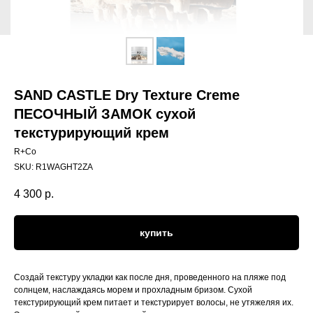
SAND CASTLE Dry Texture Creme
ПЕСОЧНЫЙ ЗАМОК сухой
текстурирующий крем
R+Co
SKU:
R1WAGHT2ZA
4 300
р.
купить
Создай текстуру укладки как после дня, проведенного на пляже под
солнцем, наслаждаясь морем и прохладным бризом. Сухой
текстурирующий крем питает и текстурирует волосы, не утяжеляя их.