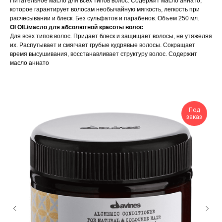
Питательное масло для всех типов волос. Содержит масло аннато,
которое гарантирует волосам необычайную мягкость, легкость при
расчесывании и блеск. Без сульфатов и парабенов. Объем 250 мл.
OI OIL/масло для абсолютной красоты волос
Для всех типов волос. Придает блеск и защищает волосы, не утяжеляя
их. Распутывает и смягчает грубые кудрявые волосы. Сокращает
время высушивания, восстанавливает структуру волос. Содержит
масло аннато
Под
заказ