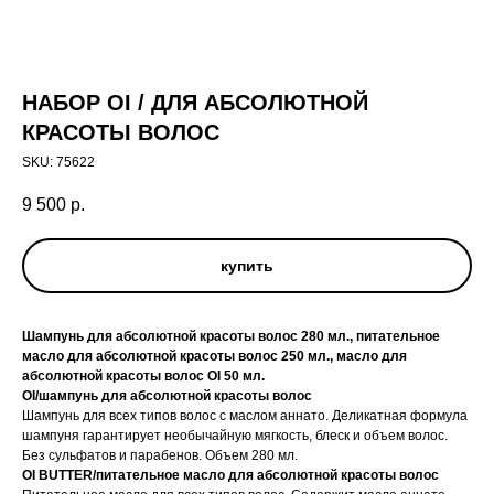
НАБОР OI / ДЛЯ АБСОЛЮТНОЙ
КРАСОТЫ ВОЛОС
SKU:
75622
9 500
р.
купить
Шампунь для абсолютной красоты волос 280 мл., питательное
масло для абсолютной красоты волос 250 мл., масло для
абсолютной красоты волос OI 50 мл.
OI/шампунь для абсолютной красоты волос
Шампунь для всех типов волос с маслом аннато. Деликатная формула
шампуня гарантирует необычайную мягкость, блеск и объем волос.
Без сульфатов и парабенов. Объем 280 мл.
OI BUTTER/питательное масло для абсолютной красоты волос