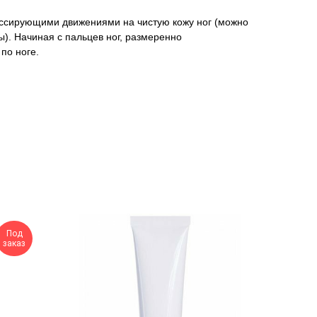
сирующими движениями на чистую кожу ног (можно
ы). Начиная с пальцев ног, размеренно
по ноге.
Под
заказ