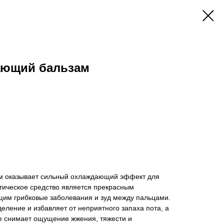
ающий бальзам
 оказывает сильный охлаждающий эффект для
тическое средство является прекрасным
им грибковые заболевания и зуд между пальцами.
еление и избавляет от неприятного запаха пота, а
 снимает ощущение жжения, тяжести и