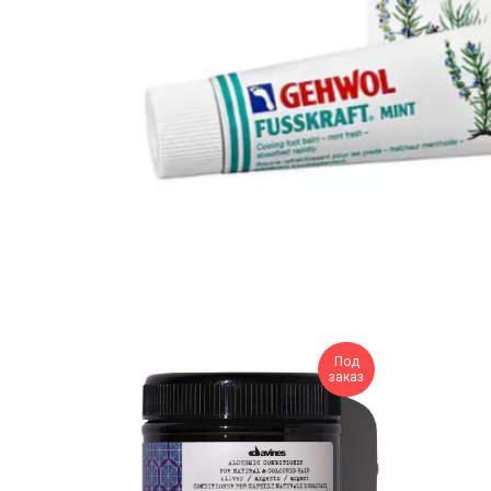
Под
заказ