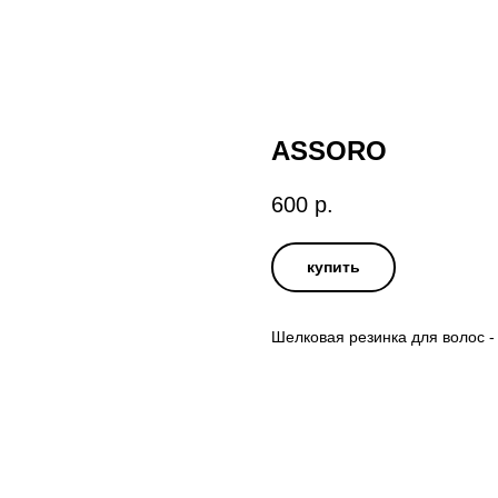
ASSORO
600
р.
купить
Шелковая резинка для волос -