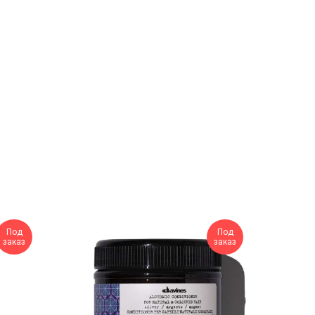
Под
Под
заказ
заказ